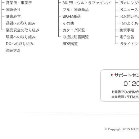
営業所・事業所
MUFB（ウルトラファインバ
IRカレンダ
関連会社
ブル）関連商品
IRニュース
健康経営
BIG-M商品
IRお問い合
品質への取り組み
その他
IRのよく
製品安全の取り組み
カタログ閲覧
免責事項
環境への取り組み
取扱説明書閲覧
電子公告
DXへの取り組み
SDS閲覧
IRサイトマ
調達方針
© Copyright 2015 MARU