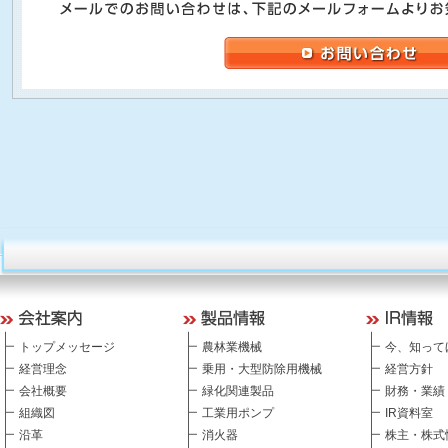
トップメッセージ
農林業機械
今、知って
経営理念
乗用・大型防除用機械
経営方針
会社概要
緑化関連製品
財務・業績
組織図
工業用ポンプ
IR資料室
沿革
消火器
株主・株式