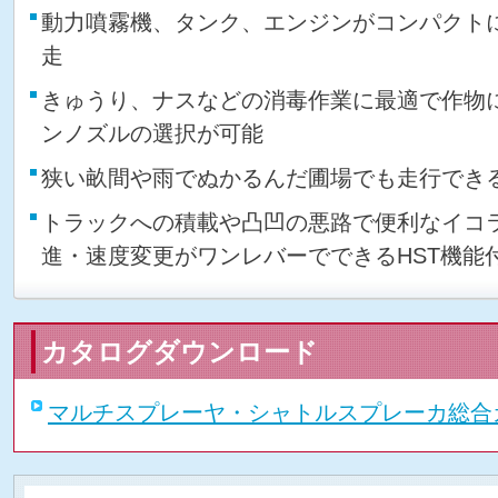
動力噴霧機、タンク、エンジンがコンパクト
走
きゅうり、ナスなどの消毒作業に最適で作物
ンノズルの選択が可能
狭い畝間や雨でぬかるんだ圃場でも走行でき
トラックへの積載や凸凹の悪路で便利なイコ
進・速度変更がワンレバーでできるHST機能
カタログダウンロード
マルチスプレーヤ・シャトルスプレーカ総合