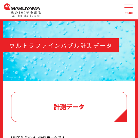
menu
ウルトラファインバブル計測データ
計測データ
MUFB製品の社内計測データです。