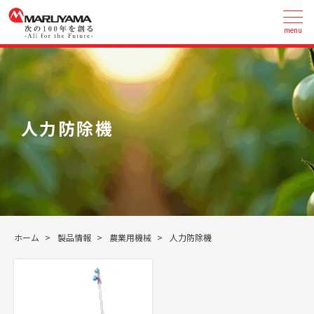
menu
人力防除機
ホーム
製品情報
農業用機械
人力防除機